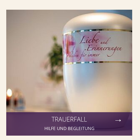
Trauerfall - Hilfe und Begleitung
TRAUERFALL
HILFE UND BEGLEITUNG