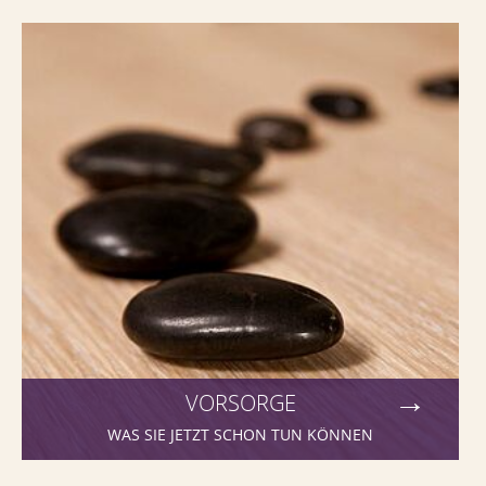
Vorsorge - Was Sie jetzt schon tun können
VORSORGE
WAS SIE JETZT SCHON TUN KÖNNEN